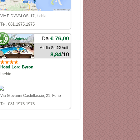
VIA F. D'AVALOS, 17, Ischia
Tel. 081.1975.1975
10
Da
€ 76,00
Favoloso!
Media Su
22
Voti:
8,84
/10
Hotel Lord Byron
Ischia
Via Giovanni Castellaccio, 21, Forio
Tel. 081.1975.1975