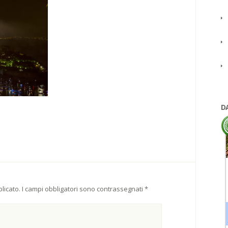
D
licato.
I campi obbligatori sono contrassegnati
*