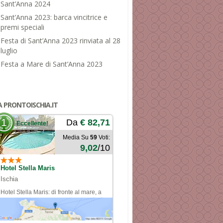
Sant’Anna 2024
Sant’Anna 2023: barca vincitrice e
premi speciali
Festa di Sant’Anna 2023 rinviata al 28
luglio
Festa a Mare di Sant’Anna 2023
A PRONTOISCHIA.IT
1
Da
€ 82,71
Eccellente!
Media Su
59
Voti:
9,02
/10
Hotel Stella Maris
Ischia
Hotel Stella Maris: di fronte al mare, a
pochi passi dal centro