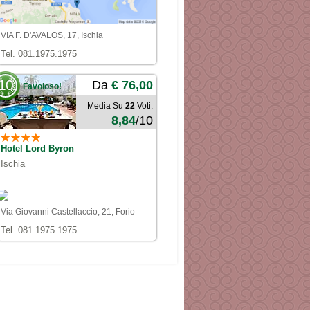
VIA F. D'AVALOS, 17, Ischia
Tel. 081.1975.1975
10
Da
€ 76,00
Favoloso!
Media Su
22
Voti:
8,84
/10
Hotel Lord Byron
Ischia
Via Giovanni Castellaccio, 21, Forio
Tel. 081.1975.1975