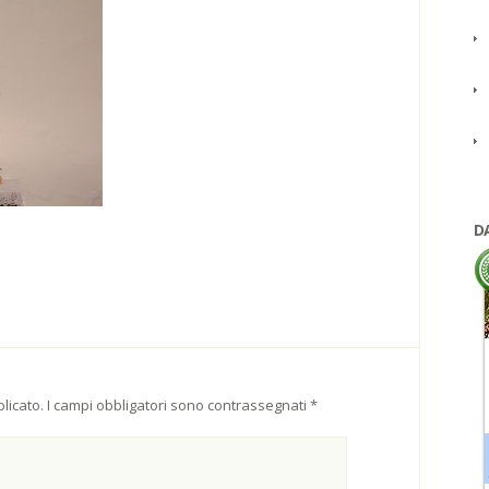
D
licato.
I campi obbligatori sono contrassegnati
*