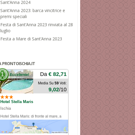
Sant’Anna 2024
Sant’Anna 2023: barca vincitrice e
premi speciali
Festa di Sant’Anna 2023 rinviata al 28
luglio
Festa a Mare di Sant’Anna 2023
A PRONTOISCHIA.IT
1
Da
€ 82,71
Eccellente!
Media Su
59
Voti:
9,02
/10
Hotel Stella Maris
Ischia
Hotel Stella Maris: di fronte al mare, a
pochi passi dal centro