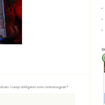
D
licato.
I campi obbligatori sono contrassegnati
*