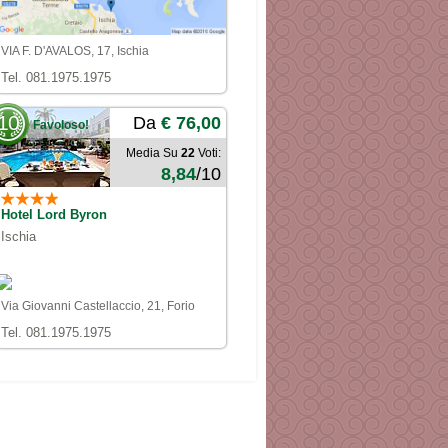
VIA F. D'AVALOS, 17, Ischia
Tel. 081.1975.1975
10
Da
€ 76,00
Favoloso!
Media Su
22
Voti:
8,84
/10
Hotel Lord Byron
Ischia
Via Giovanni Castellaccio, 21, Forio
Tel. 081.1975.1975