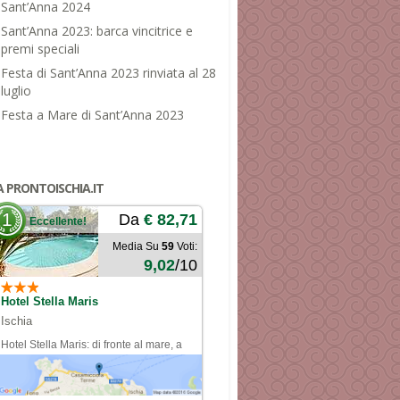
Sant’Anna 2024
Sant’Anna 2023: barca vincitrice e
premi speciali
Festa di Sant’Anna 2023 rinviata al 28
luglio
Festa a Mare di Sant’Anna 2023
A PRONTOISCHIA.IT
1
Da
€ 82,71
Eccellente!
Media Su
59
Voti:
9,02
/10
Hotel Stella Maris
Ischia
Hotel Stella Maris: di fronte al mare, a
pochi passi dal centro