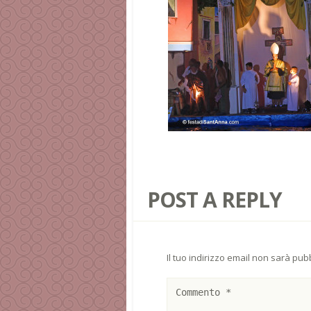
POST A REPLY
Il tuo indirizzo email non sarà pubb